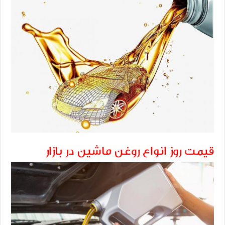
قیمت روز انواع روغن ماشین در بازار