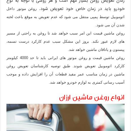
زمان تعویض روغن بسیار مهم است و هر روغنی با توجه به نوع
خودرو باید در زمان خاص خود تعویض شود.
روغن موتور داخل
اتوموبیل توسط پمپی منتقل می شود که عدم تعویض به موقع باعث لخته
شدن آن می شود.
روغن ماشین قیمت
این امر سبب خواهد شد تا روغن به راحتی از مسیر
های لازم عبور نکند. بروز این مشکل سبب عدم کارکرد درست تسمه،
پیستون و یاتاقان ماشین خواهد شد.
روغن ماشین قیمت و روغن موتور های ایرانی باید تا حد 4000 کیلومتر
کارکرد اتوموبیل تعویض شوند. طبق توصیه کارشناسان تعویض روغن
ماشین در زمان مناسب عمر مفید قطعات آن را افزایش داده و موجب
آسیب رسانی کمتری به لوازم خودرو خواهد شد.
انواع روغن ماشین ارزان