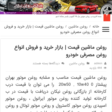
پخش روغن موتور بندرعباس ۵۰ موتوری ۶۸ صنعتی
بسته افزودنی روغن موتور بیل ۲۵ کلیویی پلیمر بشکه ادتیو
خانه
/
روغن ماشین
/
روغن ماشین قیمت | بازار خرید و فروش
انواع روغن مصرفی خودرو
روغن ماشین قیمت | بازار خرید و فروش انواع
روغن مصرفی خودرو
برای
admin
روغن ماشین
دیدگاه‌ها
بسته هستند
روغن
444 بازدید
ماشین
روغن ماشین قیمت مناسب و مشابه روغن موتور بهران
قیمت
|
پیشتاز 20w50 , 10w40 0 را می توان با قیمت درب
بازار
خرید
کارخانه از بازرگانی روغن نیکان دریافت با قیمت در ب
و
کارخانه تولید کننده روغن موتور ایرانول ، روغن موتور
فروش
انواع
اسپیدی روغن موتور کاسترول و روغن موتور توتال و روغن
روغن