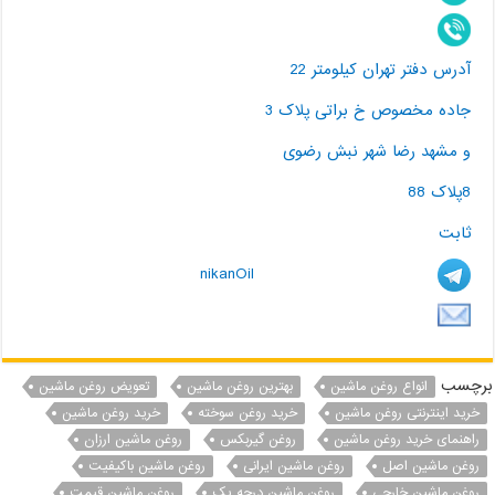
آدرس دفتر تهران کیلومتر 22
جاده مخصوص خ براتی پلاک 3
و مشهد رضا شهر نبش رضوی
8پلاک 88
ثابت
nikanOil
برچسب
انواع روغن ماشین
بهترین روغن ماشین
تعویض روغن ماشین
خرید اینترنتی روغن ماشین
خرید روغن سوخته
خرید روغن ماشین
راهنمای خرید روغن ماشین
روغن گیربکس
روغن ماشین ارزان
روغن ماشین اصل
روغن ماشین ایرانی
روغن ماشین باکیفیت
روغن ماشین خارجی
روغن ماشین درجه یک
روغن ماشین قیمت