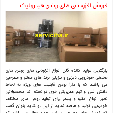
فروش افزودنی های روغن هیدرولیک
بزرگترین تولید کننده گان انواع افزودنی های روغن های
صنعتی خودرویی دیزلی و بنزینی برند های معتبر و مطرحی
می باشند که با دارا بودن قابلیت های ویژه به لحاظ
دانش فنی و تیم مدیریتی قوی توانسته اند محصولاتی
نظیر انواع ادتیو و پلیمر برای تولید روغن های مختلف
خودرویی تولید و عرضه نماید از این رو شاید بتوان گفت
که کمپانی های مطرحی در این حوزه فعال می باشد که