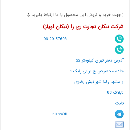
[ جهت خرید و فروش این محصول با ما ارتباط بگیرید .].
شرکت نیکان تجارت ری را (نیکان اویلز)
09129157603
آدرس دفتر تهران کیلومتر 22
جاده مخصوص خ براتی پلاک 3
و مشهد رضا شهر نبش رضوی
8پلاک 88
ثابت
nikanOil