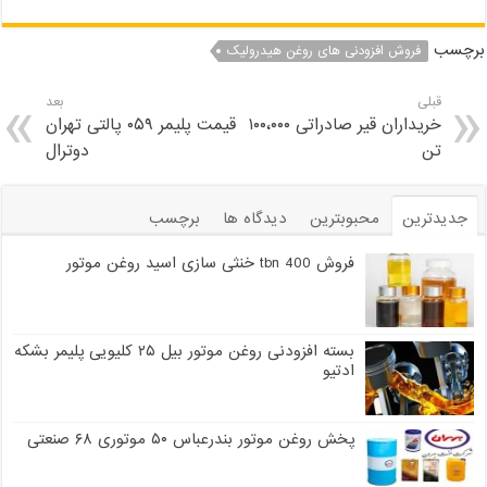
برچسب
فروش افزودنی های روغن هیدرولیک
قبلی
بعد
خریداران قیر صادراتی ۱۰۰،۰۰۰
قیمت پلیمر ۰۵۹ پالتی تهران
تن
دوترال
جدیدترین
محبوبترین
دیدگاه ها
برچسب
فروش tbn 400 خنثی سازی اسید روغن موتور
بسته افزودنی روغن موتور بیل ۲۵ کلیویی پلیمر بشکه
ادتیو
پخش روغن موتور بندرعباس ۵۰ موتوری ۶۸ صنعتی