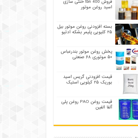
فروش tbn 400 خنثی سازی
اسید روغن موتور
بسته افزودنی روغن موتور بیل
۲۵ کلیویی پلیمر بشکه ادتیو
پخش روغن موتور بندرعباس
۵۰ موتوری ۶۸ صنعتی
قیمت افزودنی گریس اسید
بوریک ۲۵ کیلویی استیک
قیمت روغن PAO روغن پلی
آلفا الفین