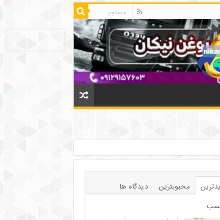
دترین
محبوبترین
دیدگاه ها
سب