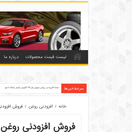
لیست قیمت محصولات
درباره ما
سرخط خبرها
بسته افزودنی روغن موتور بیل ۲۵ کلیویی پلیمر بشکه ادتیو
خانه
/
افزودنی روغن
/
فروش افزودنی 
فروش افزودنی روغن ا