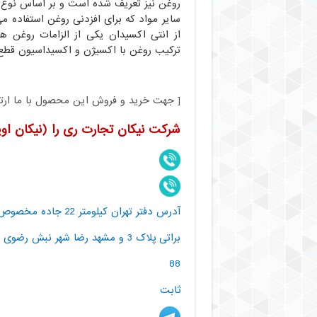
روغن نیز تعریف شده است و بر اساس نوع 
سایر مواد که برای افزدنی روغن استفاده م
از انتی اکسیدان یکی از الزامات روغن ه
ترکیب روغن با اکسیژن و اکسیداسیون قطع 
[ جهت خرید و فروش این محصول با ما ارتبا
شرکت نیکان تجارت ری را (نیکان اوی
آدرس دفتر تهران کیلومتر 22 جاده م
88
ثابت