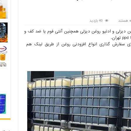
ه هستند
40 بازدید
ش
ن دیزلی و ادتیو روغن دیزلی همچنین آنتی فوم یا ضد کف و
دنی
ن
.
و
رای سفارش گذاری انواع افزودنی روغن از طریق لینک هم
یدان