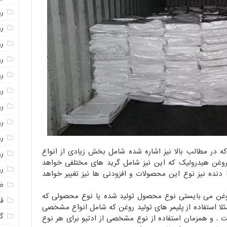
رو
ر
ر
ر
ر
ر
ر
رو
رو
ه در مطالب بالا نیز اشاره شده شامل بخش زیادی از انواع
ر
وغن هیدرولیک که این نیز شامل گرید های مختلفی خواهد
ر
دنده نیز نوع این محصولات و افزودنی ها نیز تغییر خواهد
ظ
روغن می بایستی نوع محصول تولید شده یا نوع محصولی که
قی
مثلا استفاده از پلیمر های تولید روغن که شامل انواع مشخصی
گ
یمر کپ پلیمر دوترال پلیمر j0010 است . و همزمان استفاده از نوع مشخصی از ادتیو برای هر نوع