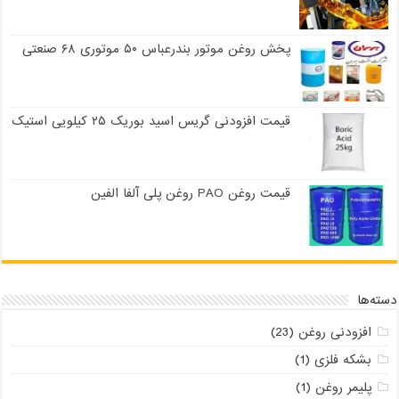
پخش روغن موتور بندرعباس ۵۰ موتوری ۶۸ صنعتی
قیمت افزودنی گریس اسید بوریک ۲۵ کیلویی استیک
قیمت روغن PAO روغن پلی آلفا الفین
دسته‌ها
افزودنی روغن
(23)
بشکه فلزی
(1)
پلیمر روغن
(1)