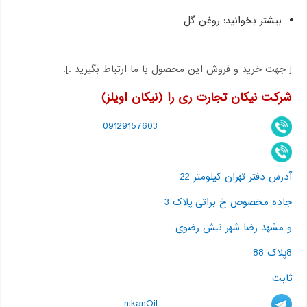
بیشتر بخوانید: روغن گل
[ جهت خرید و فروش این محصول با ما ارتباط بگیرید .].
شرکت نیکان تجارت ری را (نیکان اویلز)
09129157603
آدرس دفتر تهران کیلومتر 22
جاده مخصوص خ براتی پلاک 3
و مشهد رضا شهر نبش رضوی
8پلاک 88
ثابت
nikanOil