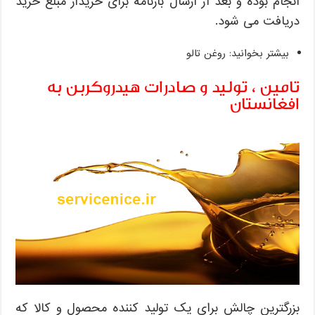
انجام بوده و بعد از ارسال بارنامه برای خریدار مبلغ خرید
سنگین
دریافت می شود.
بیشتر بخوانید: روغن تالو
تامین ، تولید و صادرات هیدروکربن به
افغانستان
بزرگترین چالش برای یک تولید کننده محصول و کالا که