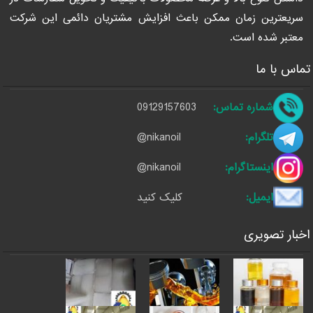
سریعترین زمان ممکن باعث افزایش مشتریان دائمی این شرکت
معتبر شده است.
تماس با ما
شماره تماس:
09129157603
تلگرام:
@nikanoil
اینستاگرام:
@nikanoil
ایمیل:
کلیک کنید
اخبار تصویری