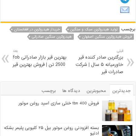
برچسب
تولید هیدروکربن سبک و سنگین
خریدار هیدروکربن در افغانستان
فروش هیدروکربن سنگین اصفهان
هیدروکربن سنگین صادراتی
قبلی
بعد
بزرگترین صادر کننده قیر
بهترین قیر بازار صادراتی fob
خاورمیانه ۵ سال | شرکت
2500 تن | فروش بهترین قیر
صادرات قیر
جدیدترین
محبوبترین
دیدگاه ها
برچسب
فروش tbn 400 خنثی سازی اسید روغن موتور
بسته افزودنی روغن موتور بیل ۲۵ کلیویی پلیمر بشکه
ادتیو