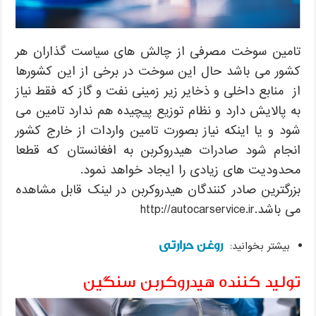
تامین سوخت مصرفی از چالش های سیاست گذاران هر
کشور می باشد حال این سوخت در برخی از این کشورها
از منابع داخلی و ذخایر زیر زمینی نفت و گاز که فقط نیاز
به پالایش دارد و نظام توزیع پیچیده هم ندارد تامین می
شود و یا اینکه نیاز بصورت تامین واردات از خارج کشور
انجام شود صادرات هیدروکربن به افغانستان که قطعا
محدودیت های زیادی را ایجاد خواهد نمود.
بزرگترین صادر کنندگان هیدروکربن در لینک قابل مشاهده
می باشد.http://autocarservice.ir
روغن حرارتی
بیشتر بخوانید:
تولید کننده هیدروکربن سنگین